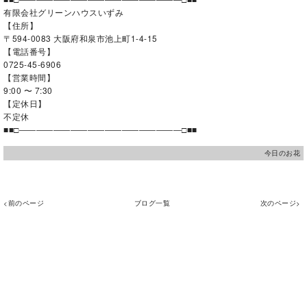
有限会社グリーンハウスいずみ
【住所】
〒594-0083 大阪府和泉市池上町1-4-15
【電話番号】
0725-45-6906
【営業時間】
9:00 〜 7:30
【定休日】
不定休
■■□―――――――――――――――――――□■■
今日のお花
<前のページ
ブログ一覧
次のページ>